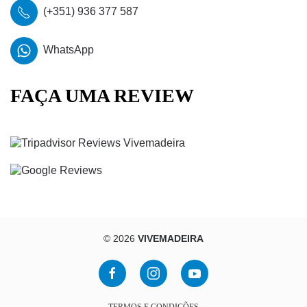
(+351) 936 377 587
WhatsApp
FAÇA UMA REVIEW
©
2026
VIVEMADEIRA